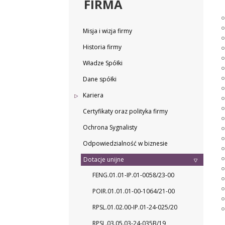
FIRMA
Misja i wizja firmy
Historia firmy
Władze Spółki
Dane spółki
Kariera
Certyfikaty oraz polityka firmy
Ochrona Sygnalisty
Odpowiedzialność w biznesie
Dotacje unijne
FENG.01.01-IP.01-0058/23-00
POIR.01.01.01-00-1064/21-00
RPSL.01.02.00-IP.01-24-025/20
RPSL.03.05.03-24-035B/19