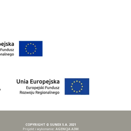
COPYRIGHT © SUNEX S.A. 2021
Projekt i wykonanie:
AGENCJA A3M