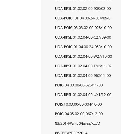
UDA-RPSL.01.02.02-00-903/08-00
UDA-POIG .01.04.00-24-034/09-0
UDA-POIG.03.03.02-00-028/10-00
UDA-RPSL.01.02.04-00-C27/09-00
UDA-POIG.01.04.00-24-053/10-00
UDA-RPSL.01.02.04-00-W27/10-00
UDA-RPSL.01.02.04-00-TM6/11-02
UDA-RPSL.01.02.04-00-962/11-00
POIG.04.03.00-00-825/11-00
UDA-RPSL.01.02.04-00-UX1/12-00
POIS.10.03.00-00-004/10-00
POIG.04.05.02-00-067/12-00
83/2014/Wn-50/EE-EE/KU/D
86/SPPW/DPP/2014