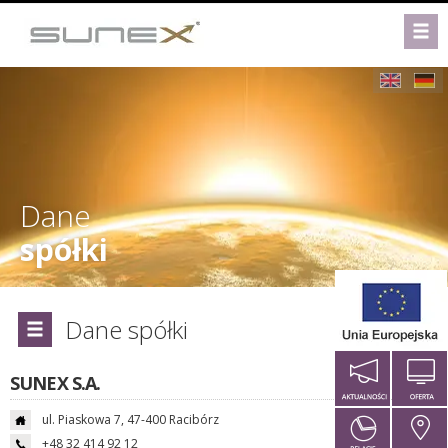
Dane
spółki
Dane spółki
SUNEX S.A.
ul. Piaskowa 7, 47-400 Racibórz
+48 32 414 92 12