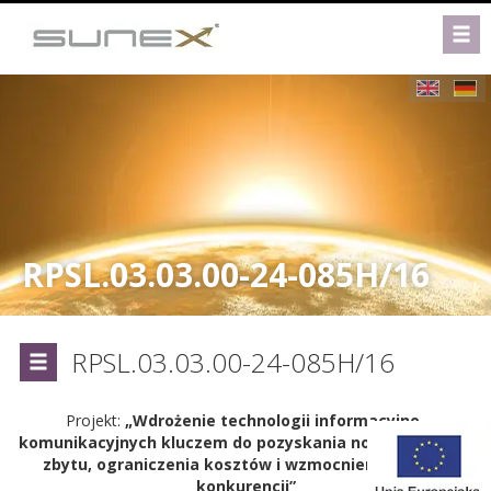
RPSL.03.03.00-24-085H/16
RPSL.03.03.00-24-085H/16
Projekt:
„Wdrożenie technologii informacyjno-
komunikacyjnych kluczem do pozyskania nowych rynków
zbytu, ograniczenia kosztów i wzmocnienia pozycji
konkurencji”