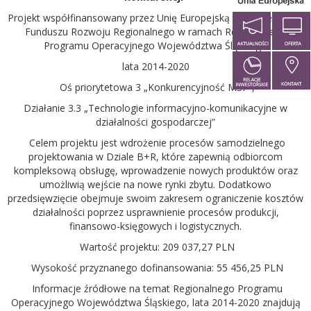
Projekt współfinansowany przez Unię Europejską z Europejskiego
Funduszu Rozwoju Regionalnego w ramach Regionalnego
Programu Operacyjnego Województwa Śląskiego
lata 2014-2020
Oś priorytetowa 3 „Konkurencyjność MŚP”,
Działanie 3.3 „Technologie informacyjno-komunikacyjne w
działalności gospodarczej”
Celem projektu jest wdrożenie procesów samodzielnego
projektowania w Dziale B+R, które zapewnią odbiorcom
kompleksową obsługę, wprowadzenie nowych produktów oraz
umożliwią wejście na nowe rynki zbytu. Dodatkowo
przedsięwzięcie obejmuje swoim zakresem ograniczenie kosztów
działalności poprzez usprawnienie procesów produkcji,
finansowo-księgowych i logistycznych.
Wartość projektu: 209 037,27 PLN
Wysokość przyznanego dofinansowania: 55 456,25 PLN
Informacje źródłowe na temat Regionalnego Programu
Operacyjnego Województwa Śląskiego, lata 2014-2020 znajdują