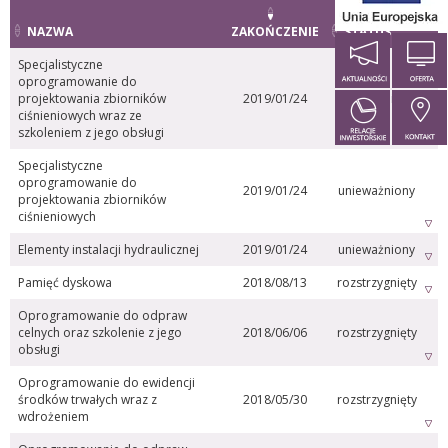
NAZWA
ZAKOŃCZENIE
STATUS
Specjalistyczne
oprogramowanie do
projektowania zbiorników
2019/01/24
unieważniony
ciśnieniowych wraz ze
szkoleniem z jego obsługi
Specjalistyczne
oprogramowanie do
2019/01/24
unieważniony
projektowania zbiorników
ciśnieniowych
Elementy instalacji hydraulicznej
2019/01/24
unieważniony
Pamięć dyskowa
2018/08/13
rozstrzygnięty
Oprogramowanie do odpraw
celnych oraz szkolenie z jego
2018/06/06
rozstrzygnięty
obsługi
Oprogramowanie do ewidencji
środków trwałych wraz z
2018/05/30
rozstrzygnięty
wdrożeniem