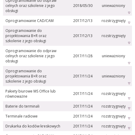
Oprogramowanie do odpraw
celnych oraz szkolenie z jego
2018/05/30
unieważniony
obsługi
Oprogramowanie CAD/CAM
2017/12/13
rozstrzygnięty
Oprogramowanie do
projektowania B+R oraz
2017/12/13
rozstrzygnięty
szkolenie z jego obsługi
Oprogramowanie do odpraw
celnych oraz szkolenie z jego
2017/11/28
unieważniony
obsługi
Oprogramowanie do
projektowania B+R oraz
2017/11/24
unieważniony
szkolenie z jego obsługi
Pakiety biurowe MS Office lub
2017/11/24
rozstrzygnięty
równoważne
Baterie do terminali
2017/11/24
rozstrzygnięty
Terminale radiowe
2017/11/24
rozstrzygnięty
Drukarka do kodów kreskowych
2017/11/24
rozstrzygnięty