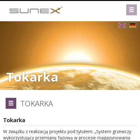
Tokarka
TOKARKA
Tokarka
W związku z realizacją projektu pod tytułem: „System grzewczy
wykorzystujący przemianę fazową w procesie magazynowania