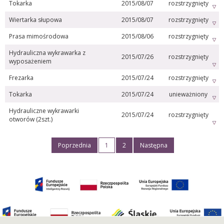
Tokarka
2015/08/07
rozstrzygnięty
Wiertarka słupowa
2015/08/07
rozstrzygnięty
Prasa mimośrodowa
2015/08/06
rozstrzygnięty
Hydrauliczna wykrawarka z
2015/07/26
rozstrzygnięty
wyposażeniem
Frezarka
2015/07/24
rozstrzygnięty
Tokarka
2015/07/24
unieważniony
Hydrauliczne wykrawarki
2015/07/24
rozstrzygnięty
otworów (2szt.)
Poprzednia
1
2
Następna