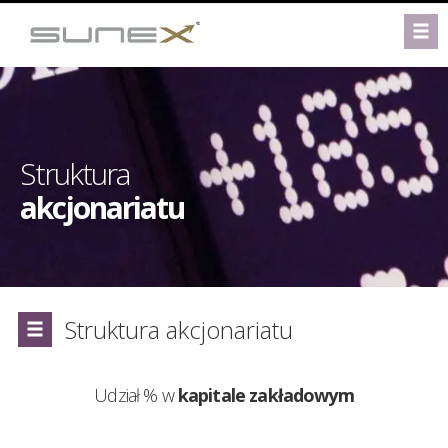
Struktura
akcjonariatu
Struktura akcjonariatu
Udział % w
kapitale zakładowym